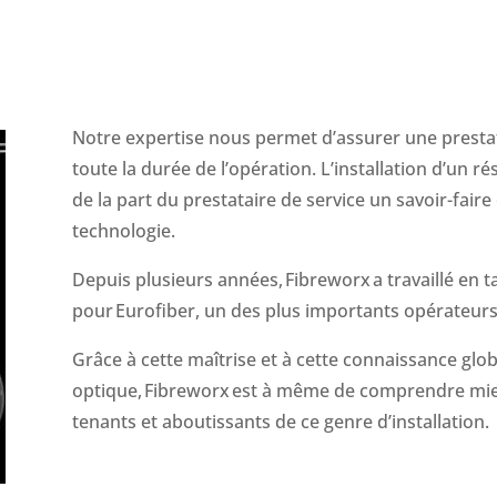
Notre expertise nous permet d’assurer une presta
toute la durée de l’opération. L’installation d’un r
de la part du prestataire de service un savoir-faire
technologie.
Depuis plusieurs années,
Fibreworx
a travaillé en 
pour
Eurofiber
, un des plus importants opérateurs
Grâce à cette maîtrise et à cette connaissance globa
optique,
Fibreworx
est à même de comprendre mie
tenants et aboutissants de ce genre d’installation.