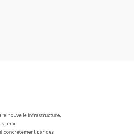
tre nouvelle infrastructure,
ns un «
ni concrètement par des