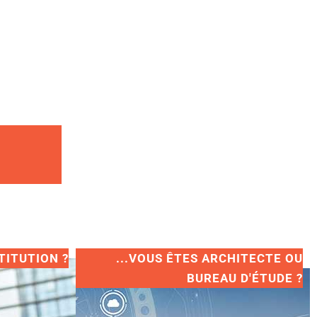
TITUTION ?
...VOUS ÊTES ARCHITECTE OU
BUREAU D'ÉTUDE ?