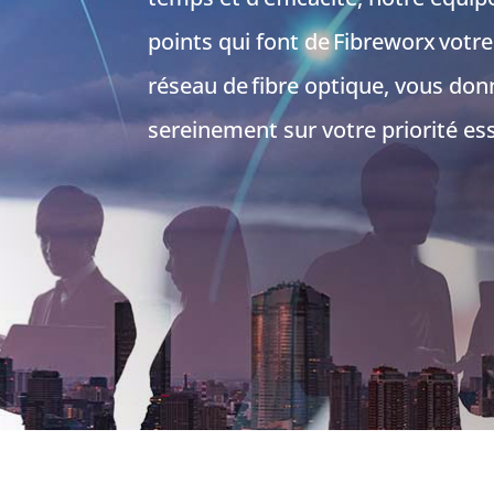
points qui font de
Fibreworx
votre
réseau de
fibre optique
, vous don
sereinement sur votre priorité ess