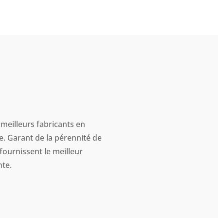
 meilleurs fabricants en
. Garant de la pérennité de
fournissent le meilleur
nte
.