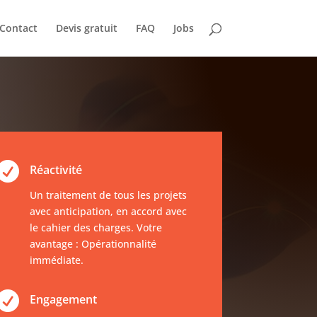
Contact
Devis gratuit
FAQ
Jobs

Réactivité
Un traitement de tous les projets
avec anticipation, en accord avec
le cahier des charges. Votre
avantage : Opérationnalité
immédiate.

Engagement