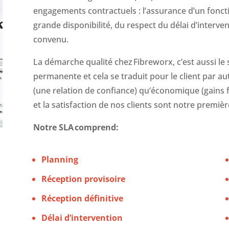
engagements contractuels : l’assurance d’un fonc
grande disponibilité, du respect du délai d’interv
convenu.
La démarche qualité chez
Fibreworx
, c’est aussi l
permanente et cela se traduit pour le client par a
(une relation de confiance) qu’économique (gains f
et la satisfaction de nos clients sont notre premiè
Notre SLA
comprend:
Planning
Réception provisoire
Réception définitive
Délai d’intervention