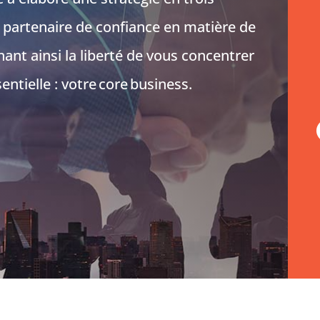
 partenaire de confiance en matière de
nant ainsi la liberté de vous concentrer
entielle : votre
core
business.