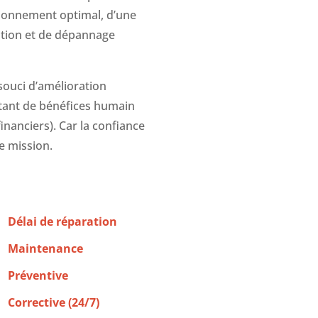
tionnement optimal, d’une
ention et de dépannage
e souci d’amélioration
utant de bénéfices humain
inanciers). Car la confiance
re mission.
Délai de réparation
Maintenance
Préventive
Corrective (24/7)