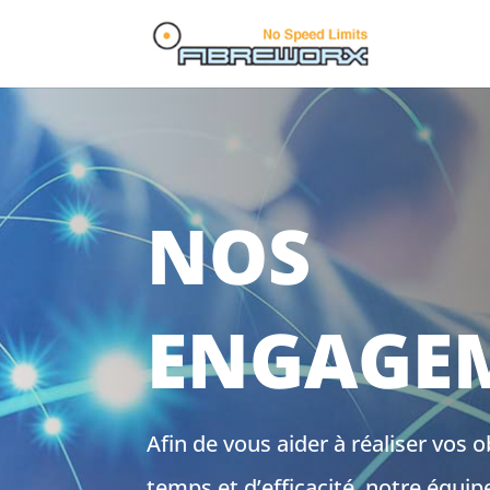
NOS
ENGAGE
Afin de vous aider à réaliser vos 
temps et d’efficacité, notre équip